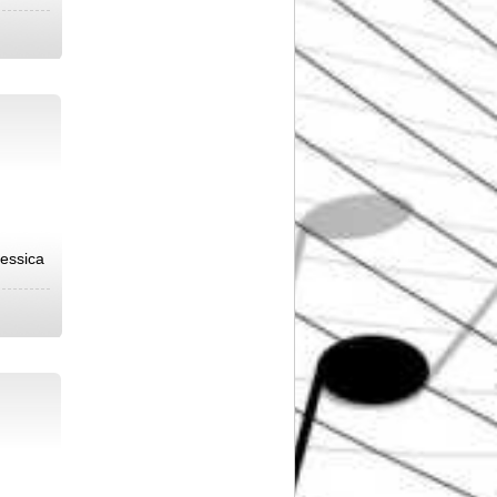
Jessica