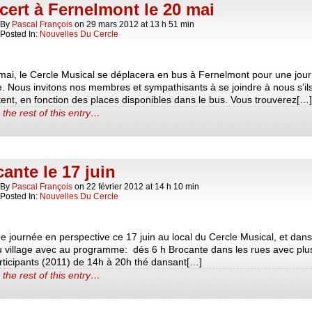
ert à Fernelmont le 20 mai
By
Pascal François
on
29 mars 2012
at
13 h 51 min
Posted In:
Nouvelles Du Cercle
mai, le Cercle Musical se déplacera en bus à Fernelmont pour une jou
. Nous invitons nos membres et sympathisants à se joindre à nous s’ils
ent, en fonction des places disponibles dans le bus. Vous trouverez[…]
the rest of this entry…
ante le 17 juin
By
Pascal François
on
22 février 2012
at
14 h 10 min
Posted In:
Nouvelles Du Cercle
 journée en perspective ce 17 juin au local du Cercle Musical, et dans
u village avec au programme: dés 6 h Brocante dans les rues avec plu
rticipants (2011) de 14h à 20h thé dansant[…]
the rest of this entry…