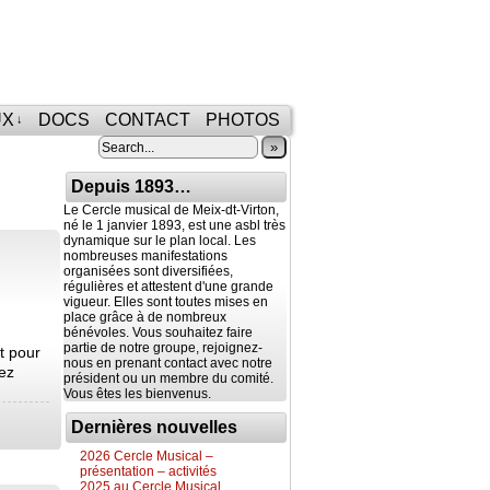
UX
DOCS
CONTACT
PHOTOS
↓
»
Depuis 1893…
Le Cercle musical de Meix-dt-Virton,
né le 1 janvier 1893, est une asbl très
dynamique sur le plan local. Les
nombreuses manifestations
organisées sont diversifiées,
régulières et attestent d'une grande
vigueur. Elles sont toutes mises en
place grâce à de nombreux
bénévoles. Vous souhaitez faire
partie de notre groupe, rejoignez-
t pour
nous en prenant contact avec notre
vez
président ou un membre du comité.
Vous êtes les bienvenus.
Dernières nouvelles
2026 Cercle Musical –
présentation – activités
2025 au Cercle Musical