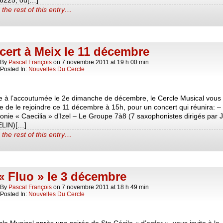
6225, ou[…]
the rest of this entry…
ert à Meix le 11 décembre
By
Pascal François
on
7 novembre 2011
at
19 h 00 min
Posted In:
Nouvelles Du Cercle
à l’accoutumée le 2e dimanche de décembre, le Cercle Musical vous
e de le rejoindre ce 11 décembre à 15h, pour un concert qui réunira: –
nie « Caecilia » d’Izel – Le Groupe 7à8 (7 saxophonistes dirigés par 
LIN)[…]
the rest of this entry…
« Fluo » le 3 décembre
By
Pascal François
on
7 novembre 2011
at
18 h 49 min
Posted In:
Nouvelles Du Cercle