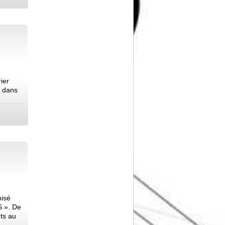
ier
e dans
nisé
S ». De
ts au