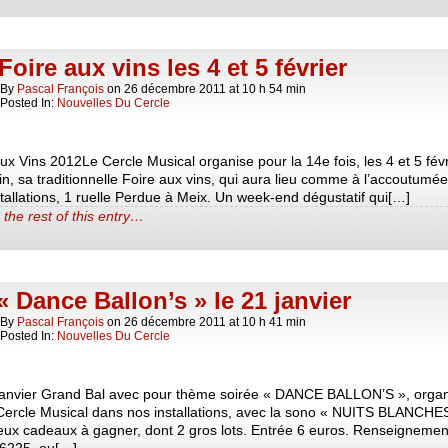
Foire aux vins les 4 et 5 février
By
Pascal François
on
26 décembre 2011
at
10 h 54 min
Posted In:
Nouvelles Du Cercle
ux Vins 2012Le Cercle Musical organise pour la 14e fois, les 4 et 5 févr
n, sa traditionnelle Foire aux vins, qui aura lieu comme à l’accoutumé
tallations, 1 ruelle Perdue à Meix. Un week-end dégustatif qui[…]
the rest of this entry…
« Dance Ballon’s » le 21 janvier
By
Pascal François
on
26 décembre 2011
at
10 h 41 min
Posted In:
Nouvelles Du Cercle
janvier Grand Bal avec pour thème soirée « DANCE BALLON’S », orga
 Cercle Musical dans nos installations, avec la sono « NUITS BLANCHE
ux cadeaux à gagner, dont 2 gros lots. Entrée 6 euros. Renseignemen