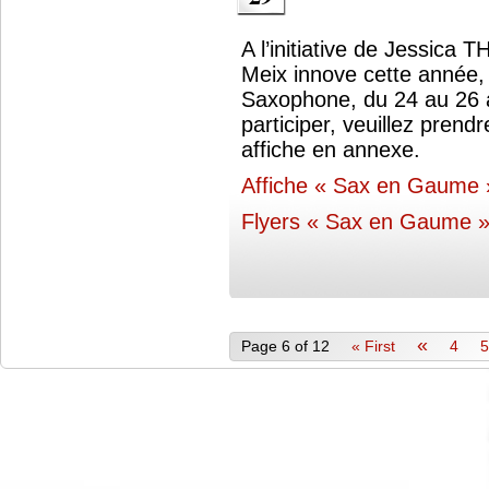
A l’initiative de Jessica
Meix innove cette année,
Saxophone, du 24 au 26 a
participer, veuillez prend
affiche en annexe.
Affiche « Sax en Gaume 
Flyers « Sax en Gaume 
«
Page 6 of 12
« First
4
5