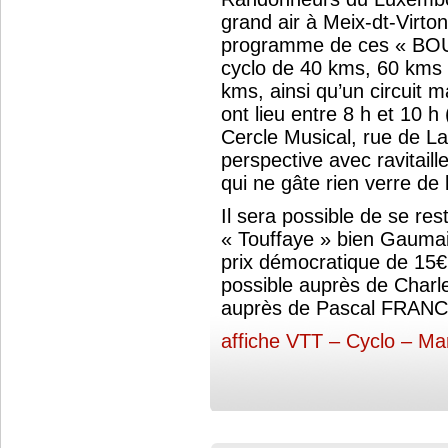
grand air à Meix-dt-Virto
programme de ces « BOU
cyclo de 40 kms, 60 kms
kms, ainsi qu’un circuit 
ont lieu entre 8 h et 10 h
Cercle Musical, rue de La
perspective avec ravitaill
qui ne gâte rien verre de l
Il sera possible de se rest
« Touffaye » bien Gaumais
prix démocratique de 15€
possible auprès de Char
auprès de Pascal FRAN
affiche VTT – Cyclo – Ma