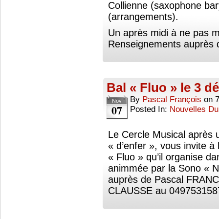
Collienne (saxophone ba
(arrangements).
Un après midi à ne pas ma
Renseignements auprès
Bal « Fluo » le 3 
By
Pascal François
on
Nov
07
Posted In:
Nouvelles Du
Le Cercle Musical après 
« d’enfer », vous invite à
« Fluo » qu’il organise da
animmée par la Sono « N
auprès de Pascal FRANC
CLAUSSE au 0497531587.