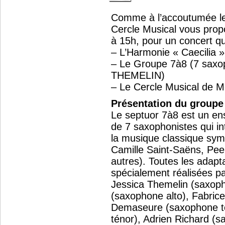
Comme à l’accoutumée le
Cercle Musical vous prop
à 15h, pour un concert qu
– L’Harmonie « Caecilia » 
– Le Groupe 7à8 (7 saxop
THEMELIN)
– Le Cercle Musical de M
Présentation du groupe
Le septuor 7à8 est un 
de 7 saxophonistes qui i
la musique classique sy
Camille Saint-Saëns, Pee
autres). Toutes les adapt
spécialement réalisées pa
Jessica Themelin (saxop
(saxophone alto), Fabrice
Demaseure (saxophone té
ténor), Adrien Richard (s