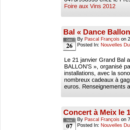
Foire aux Vins 2012
Bal « Dance Ballon’
By
Pascal François
on
Déc
26
Posted In:
Nouvelles Du
Le 21 janvier Grand Bal
BALLON’S », organisé par
installations, avec la 
nombreux cadeaux à gagne
euros. Renseignements 
Concert à Meix le
By
Pascal François
on
Nov
07
Posted In:
Nouvelles Du